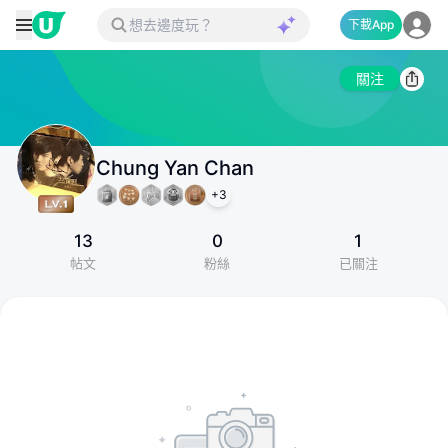
下載App
關注
Chung Yan Chan
+
3
13
0
1
帖文
粉絲
已關注