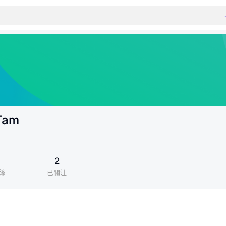
Tam
1
2
絲
已關注