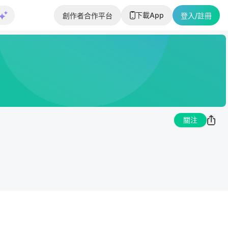
下載App
創作者合作平台
登入/註冊
關注