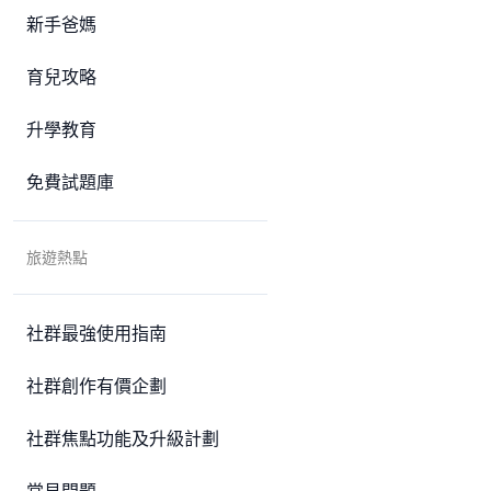
新手爸媽
育兒攻略
升學教育
免費試題庫
旅遊熱點
社群最強使用指南
社群創作有價企劃
社群焦點功能及升級計劃