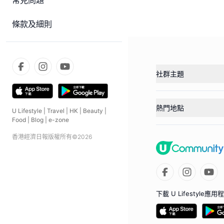
常見問題
條款及細則
社群主題
熱門地點
U Lifestyle
|
Travel
|
HK
|
Beauty
|
Food
|
Blog
|
e-zone
香港經濟日報版權所有©
2026
下載 U Lifestyle應用