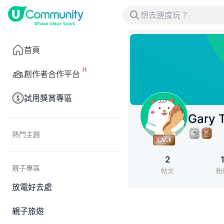
首頁
創作者合作平台
試用獎賞專區
Gary 
熱門主題
2
親子專區
帖文
粉
放電好去處
親子旅遊