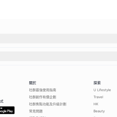
關於
探索
社群最強使用指南
U Lifestyle
社群創作有價企劃
Travel
程式
社群焦點功能及升級計劃
HK
常見問題
Beauty