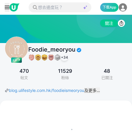
下載App
關注
Foodie_meoryou
+
34
470
11529
48
帖文
粉絲
已關注
blog.ulifestyle.com.hk/foodieismeoryou
及更多…