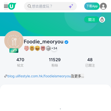
下載App
關注
Foodie_meoryou
+
34
470
11529
48
帖文
粉絲
已關注
blog.ulifestyle.com.hk/foodieismeoryou
及更多…