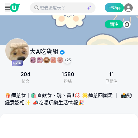
下載App
關注
大A吃貨組
+
25
204
1580
11
帖文
粉絲
已關注
🍿鐘意食｜🛍️喜歡食、玩、買‼️💢 🌟鍾意四圍走 ｜ 📸勁
鍾意影相✨ 📣吃喝玩樂生活情報🎉