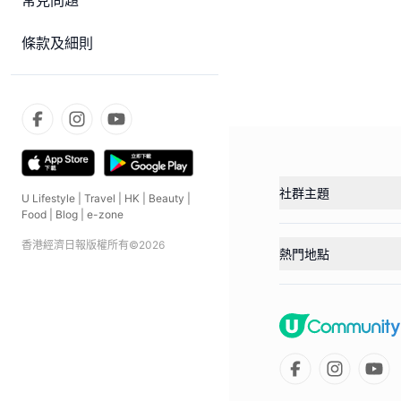
常見問題
條款及細則
社群主題
U Lifestyle
|
Travel
|
HK
|
Beauty
|
Food
|
Blog
|
e-zone
香港經濟日報版權所有©
2026
熱門地點