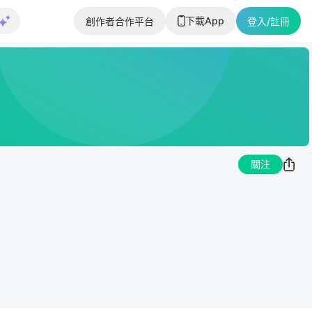
下載App
創作者合作平台
登入/註冊
關注