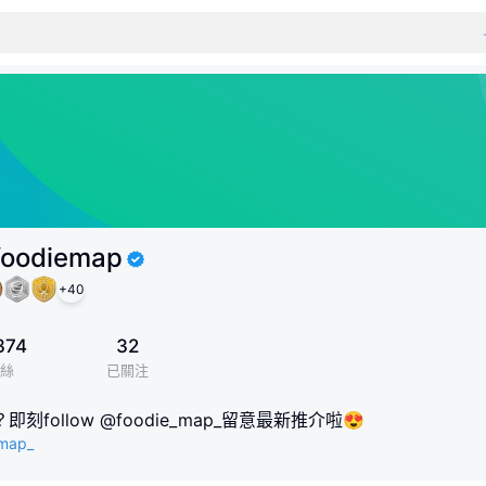
foodiemap
+
40
374
32
絲
已關注
follow @foodie_map_留意最新推介啦😍
_map_