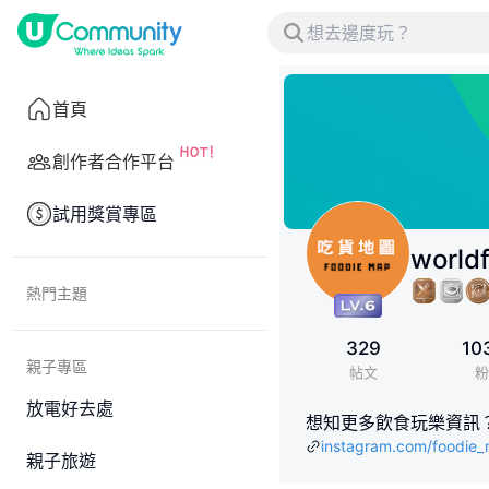
首頁
創作者合作平台
試用獎賞專區
world
熱門主題
329
10
親子專區
帖文
粉
放電好去處
想知更多飲食玩樂資訊？即刻
instagram.com/foodie
親子旅遊