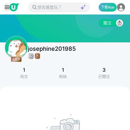
下載App
關注
josephine201985
1
1
3
帖文
粉絲
已關注