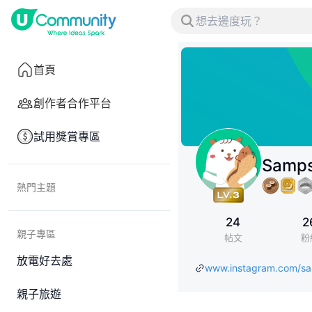
首頁
創作者合作平台
試用獎賞專區
Samp
熱門主題
24
2
親子專區
帖文
粉
放電好去處
www.instagram.com/s
親子旅遊