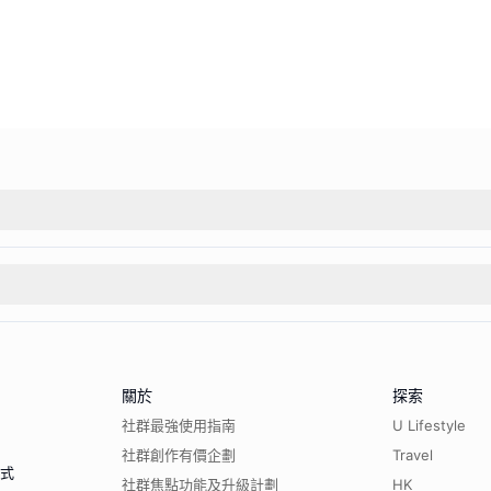
關於
探索
社群最強使用指南
U Lifestyle
社群創作有價企劃
Travel
程式
社群焦點功能及升級計劃
HK