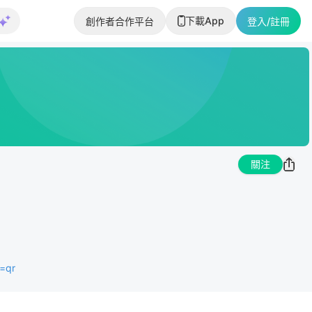
下載App
創作者合作平台
登入/註冊
關注
=qr