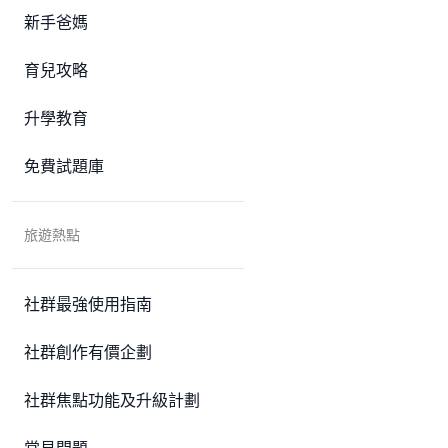
新手爸媽
育兒攻略
升學教育
免費試題庫
旅遊熱點
社群最強使用指南
社群創作有價企劃
社群焦點功能及升級計劃