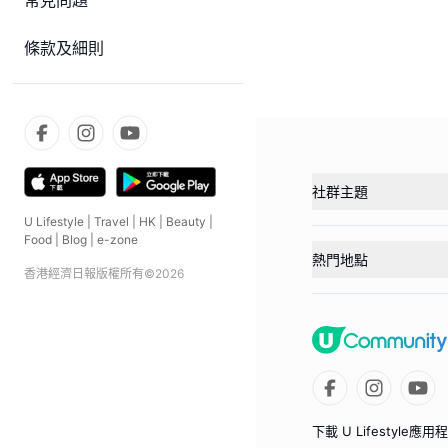
常見問題
條款及細則
社群主題
U Lifestyle
|
Travel
|
HK
|
Beauty
|
Food
|
Blog
|
e-zone
熱門地點
香港經濟日報版權所有©
2026
下載 U Lifestyle應用