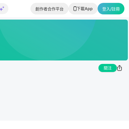
下載App
創作者合作平台
登入/註冊
關注