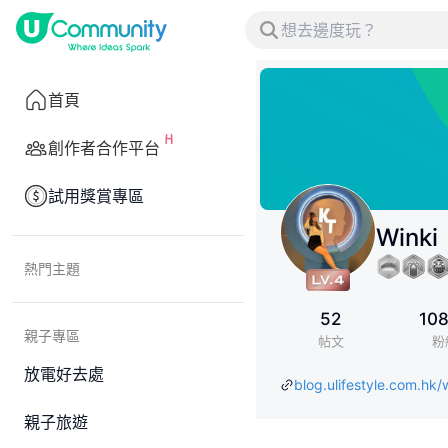
首頁
創作者合作平台
試用獎賞專區
Winki
熱門主題
52
10
親子專區
帖文
粉
放電好去處
blog.ulifestyle.com.hk/
親子旅遊