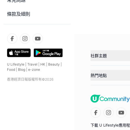
常見問題
條款及細則
社群主題
U Lifestyle
|
Travel
|
HK
|
Beauty
|
Food
|
Blog
|
e-zone
熱門地點
香港經濟日報版權所有©
2026
下載 U Lifestyle應用