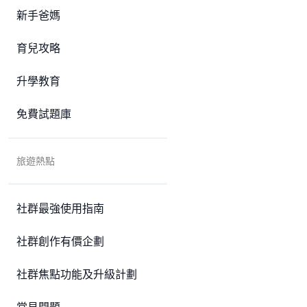
新手爸媽
育兒攻略
升學教育
免費試題庫
旅遊熱點
社群最強使用指南
社群創作有價企劃
社群焦點功能及升級計劃