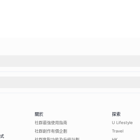
關於
探索
社群最強使用指南
U Lifestyle
社群創作有價企劃
Travel
程式
社群焦點功能及升級計劃
HK