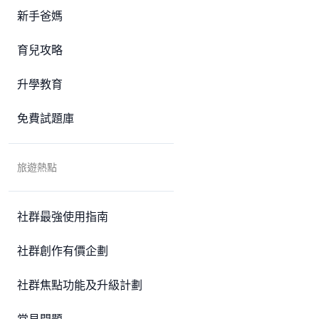
新手爸媽
育兒攻略
升學教育
免費試題庫
旅遊熱點
社群最強使用指南
社群創作有價企劃
社群焦點功能及升級計劃