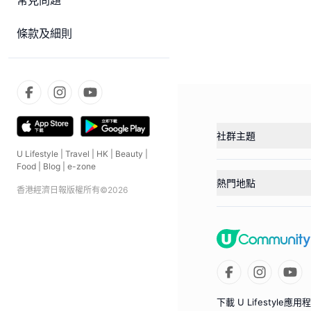
常見問題
條款及細則
社群主題
U Lifestyle
|
Travel
|
HK
|
Beauty
|
Food
|
Blog
|
e-zone
熱門地點
香港經濟日報版權所有©
2026
下載 U Lifestyle應用