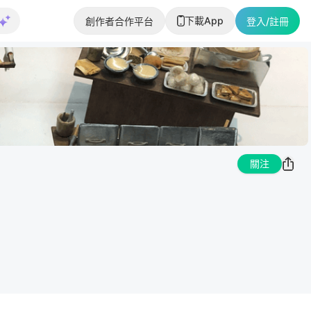
下載App
創作者合作平台
登入/註冊
關注