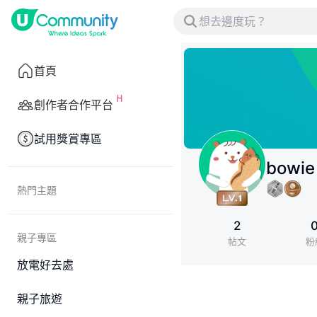
首頁
創作者合作平台
試用獎賞專區
bowie
熱門主題
2
親子專區
帖文
粉
放電好去處
親子旅遊