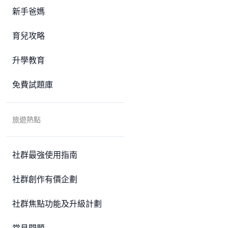
新手爸媽
育兒攻略
升學教育
免費試題庫
旅遊熱點
社群最強使用指南
社群創作有價企劃
社群焦點功能及升級計劃