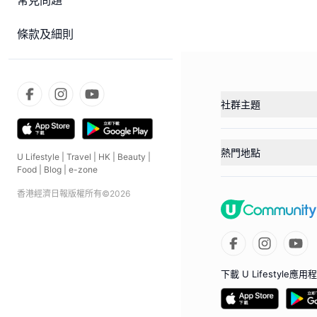
常見問題
條款及細則
社群主題
熱門地點
U Lifestyle
|
Travel
|
HK
|
Beauty
|
Food
|
Blog
|
e-zone
香港經濟日報版權所有©
2026
下載 U Lifestyle應用