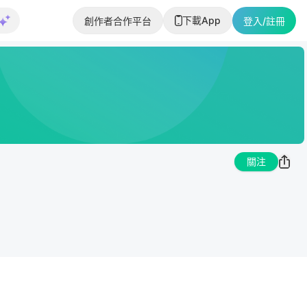
下載App
創作者合作平台
登入/註冊
關注