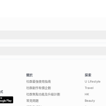
關於
探索
社群最強使用指南
U Lifestyle
社群創作有價企劃
Travel
程式
社群焦點功能及升級計劃
HK
常見問題
Beauty