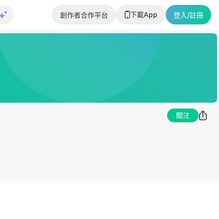
下載App
創作者合作平台
登入/註冊
關注