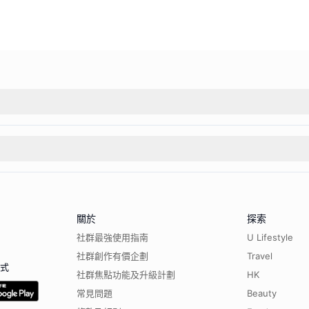
關於
探索
社群最強使用指南
U Lifestyle
社群創作有價企劃
Travel
程式
社群焦點功能及升級計劃
HK
常見問題
Beauty