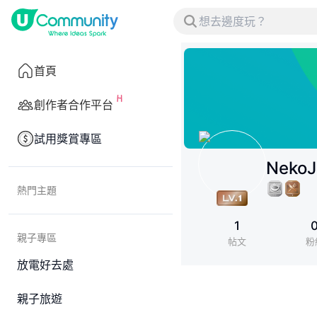
首頁
創作者合作平台
試用獎賞專區
Neko
熱門主題
1
親子專區
帖文
粉
放電好去處
親子旅遊