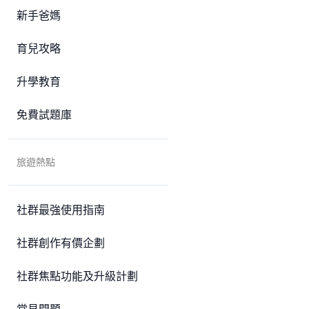
新手爸媽
育兒攻略
升學教育
免費試題庫
旅遊熱點
社群最強使用指南
社群創作有價企劃
社群焦點功能及升級計劃