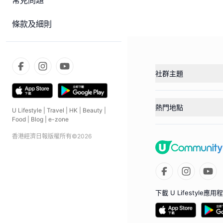
常見問題
條款及細則
社群主題
熱門地點
U Lifestyle
|
Travel
|
HK
|
Beauty
|
Food
|
Blog
|
e-zone
香港經濟日報版權所有©
2026
下載 U Lifestyle應用