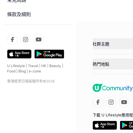
常見問題
條款及細則
社群主題
熱門地點
U Lifestyle
|
Travel
|
HK
|
Beauty
|
Food
|
Blog
|
e-zone
香港經濟日報版權所有©
2026
下載 U Lifestyle應用