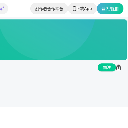
下載App
創作者合作平台
登入/註冊
關注