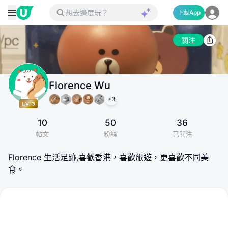
下載App
關注
Florence Wu
+
3
10
50
36
帖文
粉絲
已關注
Florence 生活足跡,喜歡香港，喜歡旅遊，更喜歡不同美
食。