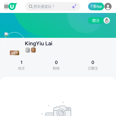
下載App
關注
KingYiu Lai
1
0
0
帖文
粉絲
已關注