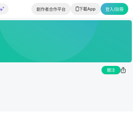
下載App
創作者合作平台
登入/註冊
關注