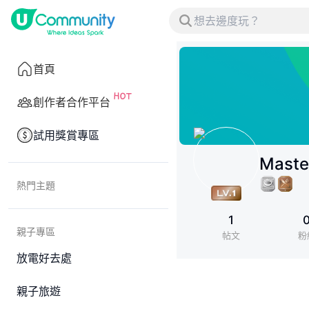
首頁
創作者合作平台
試用獎賞專區
Maste
熱門主題
1
親子專區
帖文
粉
放電好去處
親子旅遊