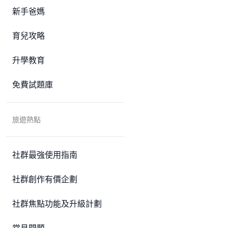
新手爸媽
育兒攻略
升學教育
免費試題庫
旅遊熱點
社群最強使用指南
社群創作有價企劃
社群焦點功能及升級計劃