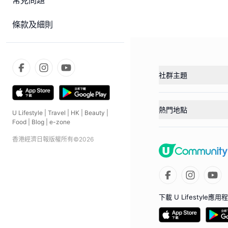
常見問題
條款及細則
社群主題
熱門地點
U Lifestyle
|
Travel
|
HK
|
Beauty
|
Food
|
Blog
|
e-zone
香港經濟日報版權所有©
2026
下載 U Lifestyle應用