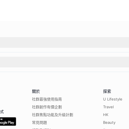
關於
探索
社群最強使用指南
U Lifestyle
社群創作有價企劃
Travel
程式
社群焦點功能及升級計劃
HK
常見問題
Beauty