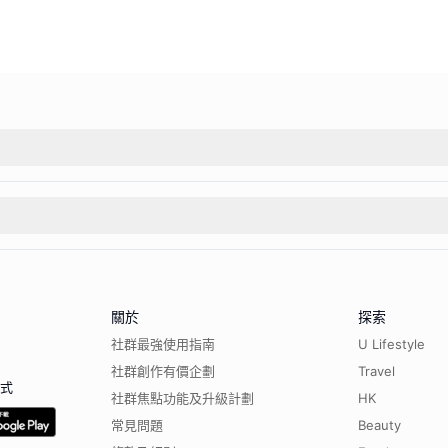
關於
探索
社群最強使用指南
U Lifestyle
社群創作有價企劃
Travel
程式
社群焦點功能及升級計劃
HK
常見問題
Beauty