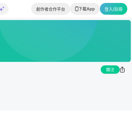
下載App
創作者合作平台
登入/註冊
關注