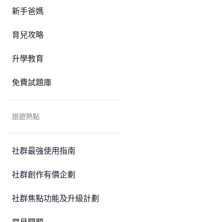
新手爸媽
育兒攻略
升學教育
免費試題庫
旅遊熱點
社群最強使用指南
社群創作有價企劃
社群焦點功能及升級計劃