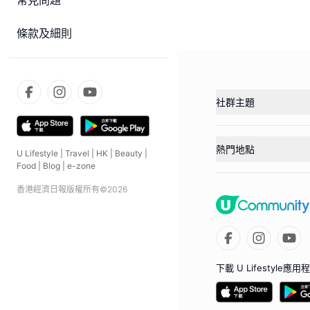
常見問題
條款及細則
社群主題
熱門地點
U Lifestyle
|
Travel
|
HK
|
Beauty
|
Food
|
Blog
|
e-zone
香港經濟日報版權所有©
2026
下載 U Lifestyle應用