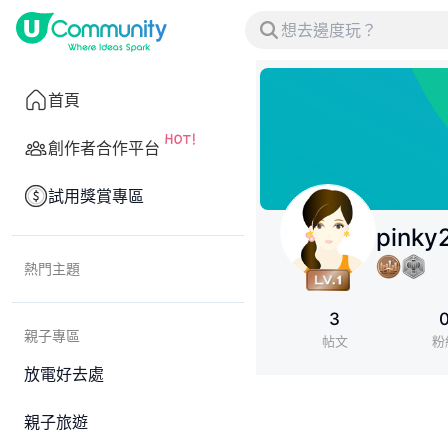
首頁
創作者合作平台
試用獎賞專區
pinky
熱門主題
3
親子專區
帖文
粉
放電好去處
親子旅遊