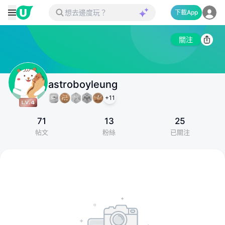
下載App
關注
astroboyleung
+
11
71
13
25
帖文
粉絲
已關注