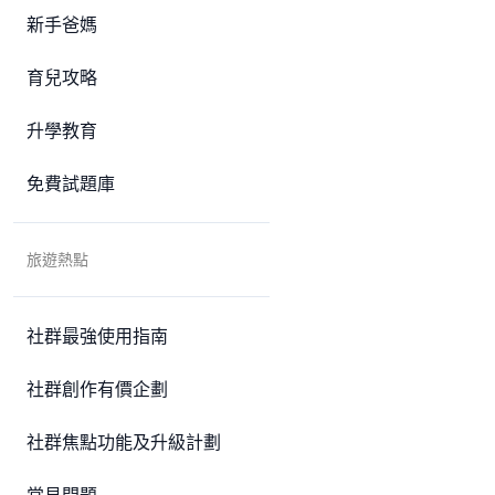
新手爸媽
育兒攻略
升學教育
免費試題庫
旅遊熱點
社群最強使用指南
社群創作有價企劃
社群焦點功能及升級計劃