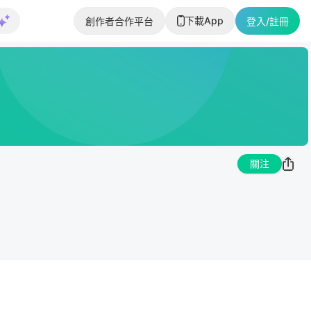
下載App
創作者合作平台
登入/註冊
關注