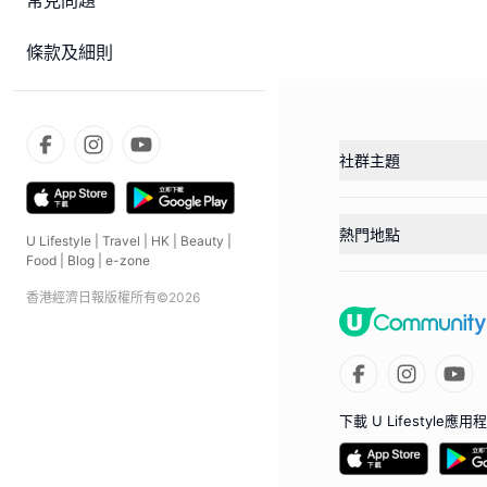
常見問題
條款及細則
社群主題
熱門地點
U Lifestyle
|
Travel
|
HK
|
Beauty
|
Food
|
Blog
|
e-zone
香港經濟日報版權所有©
2026
下載 U Lifestyle應用