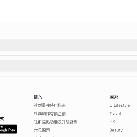
關於
探索
社群最強使用指南
U Lifestyle
社群創作有價企劃
Travel
程式
社群焦點功能及升級計劃
HK
常見問題
Beauty