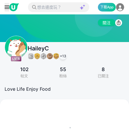
下載App
關注
HaileyC
+
13
102
55
8
帖文
粉絲
已關注
Love Life Enjoy Food