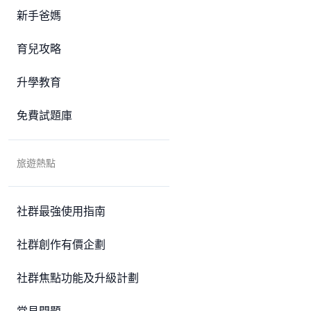
新手爸媽
育兒攻略
升學教育
免費試題庫
旅遊熱點
社群最強使用指南
社群創作有價企劃
社群焦點功能及升級計劃