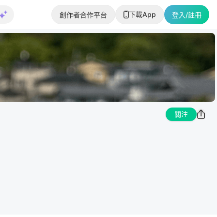
下載App
創作者合作平台
登入/註冊
關注