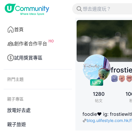
首頁
創作者合作平台
試用獎賞專區
frosti
熱門主題
1280
10
親子專區
帖文
放電好去處
foodie❤️ ig: frostiewi
blog.ulifestyle.com.hk/
親子旅遊