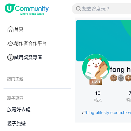
首頁
創作者合作平台
試用獎賞專區
fong 
熱門主題
10
親子專區
帖文
粉
放電好去處
blog.ulifestyle.com.h
親子旅遊