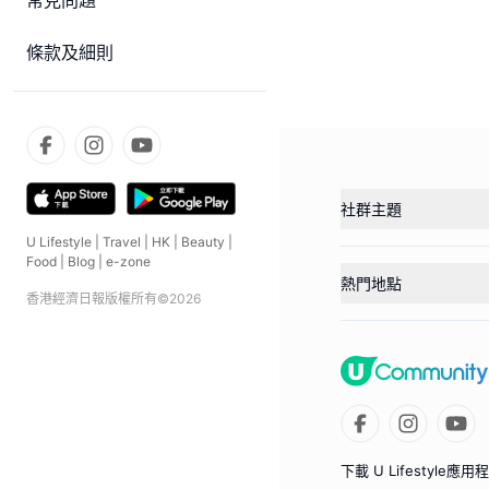
常見問題
條款及細則
社群主題
U Lifestyle
|
Travel
|
HK
|
Beauty
|
Food
|
Blog
|
e-zone
熱門地點
香港經濟日報版權所有©
2026
下載 U Lifestyle應用