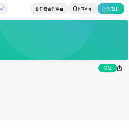
下載App
創作者合作平台
登入/註冊
關注