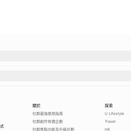
關於
探索
社群最強使用指南
U Lifestyle
社群創作有價企劃
Travel
程式
社群焦點功能及升級計劃
HK