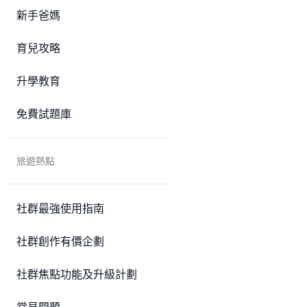
新手爸媽
育兒攻略
升學教育
免費試題庫
旅遊熱點
社群最強使用指南
社群創作有價企劃
社群焦點功能及升級計劃