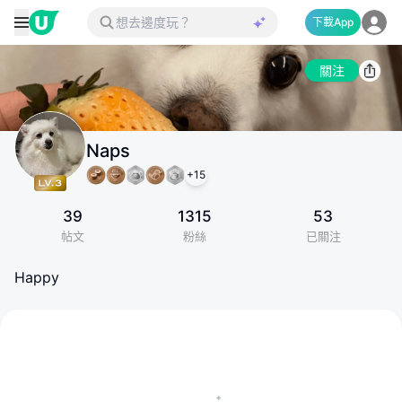
下載App
關注
Naps
+
15
39
1315
53
帖文
粉絲
已關注
Happy