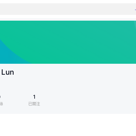
 Lun
0
1
絲
已關注