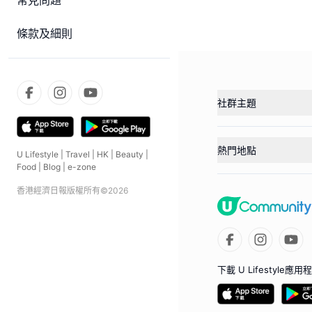
常見問題
條款及細則
社群主題
熱門地點
U Lifestyle
|
Travel
|
HK
|
Beauty
|
Food
|
Blog
|
e-zone
香港經濟日報版權所有©
2026
下載 U Lifestyle應用