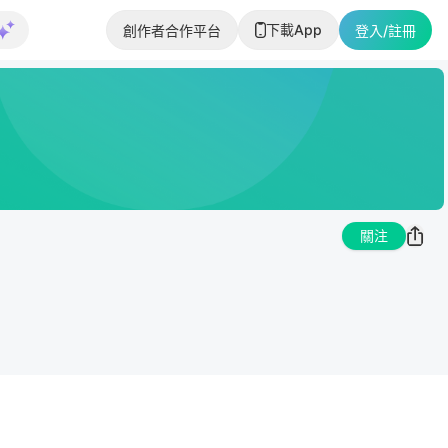
下載App
創作者合作平台
登入/註冊
關注