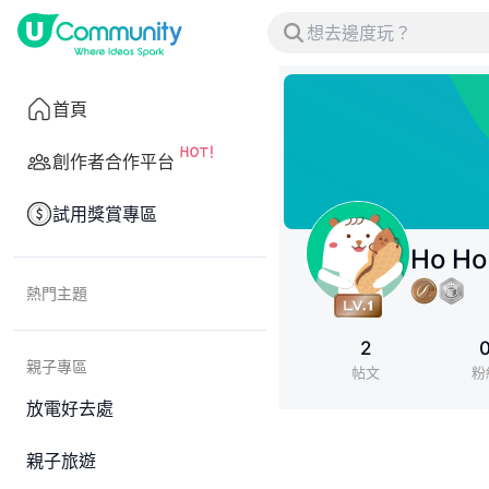
首頁
創作者合作平台
試用獎賞專區
Ho Ho
熱門主題
2
親子專區
帖文
粉
放電好去處
親子旅遊