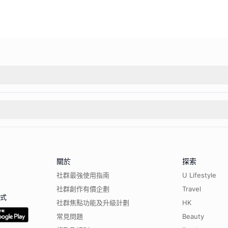
關於
探索
社群最強使用指南
U Lifestyle
社群創作有價企劃
Travel
程式
社群焦點功能及升級計劃
HK
常見問題
Beauty