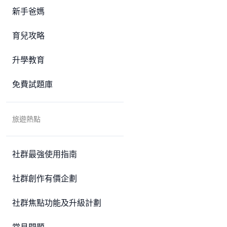
新手爸媽
育兒攻略
升學教育
免費試題庫
旅遊熱點
社群最強使用指南
社群創作有價企劃
社群焦點功能及升級計劃