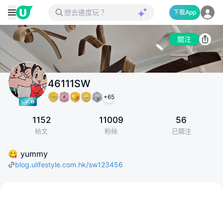
下載App
關注
46111SW
+
65
1152
11009
56
帖文
粉絲
已關注
😋 yummy
blog.ulifestyle.com.hk/sw123456