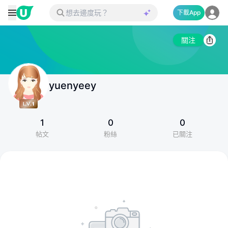
下載App
關注
yuenyeey
1
0
0
帖文
粉絲
已關注