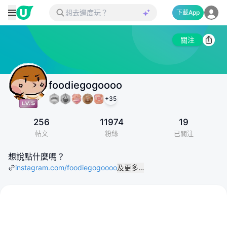
下載App
關注
foodiegogoooo
+
35
256
11974
19
帖文
粉絲
已關注
想說點什麼嗎？
instagram.com/foodiegogoooo
及更多…