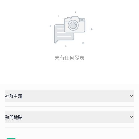
未有任何發表
社群主題
熱門地點