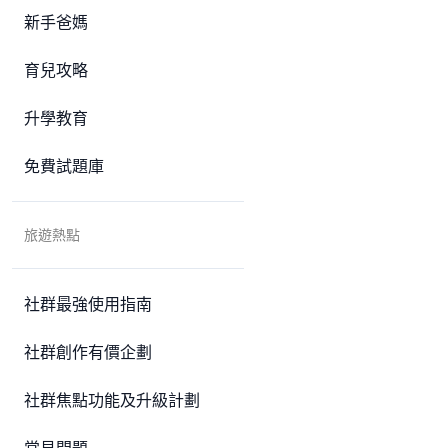
新手爸媽
育兒攻略
升學教育
免費試題庫
旅遊熱點
社群最強使用指南
社群創作有價企劃
社群焦點功能及升級計劃