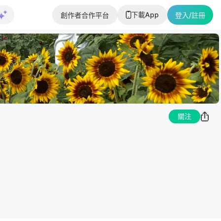
下載App
創作者合作平台
登入/註冊
關注