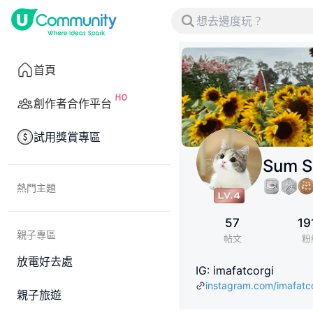
首頁
創作者合作平台
試用獎賞專區
Sum 
熱門主題
57
19
親子專區
帖文
粉
放電好去處
IG: imafatcorgi
instagram.com/imafatc
親子旅遊