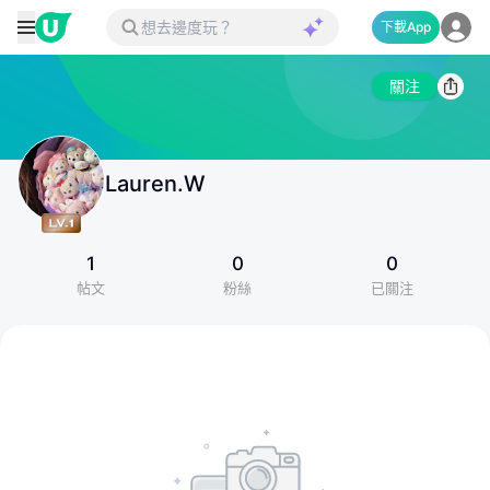
下載App
關注
Lauren.W
1
0
0
帖文
粉絲
已關注