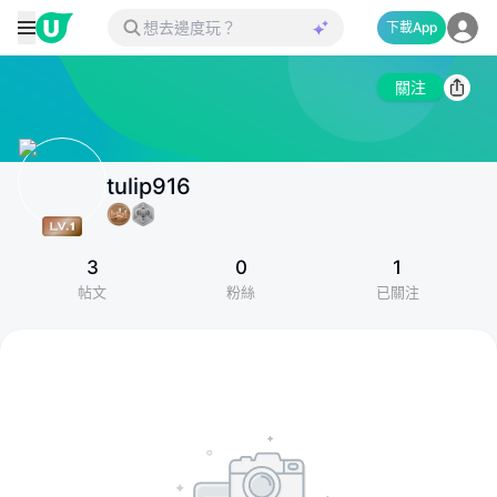
下載App
關注
tulip916
3
0
1
帖文
粉絲
已關注