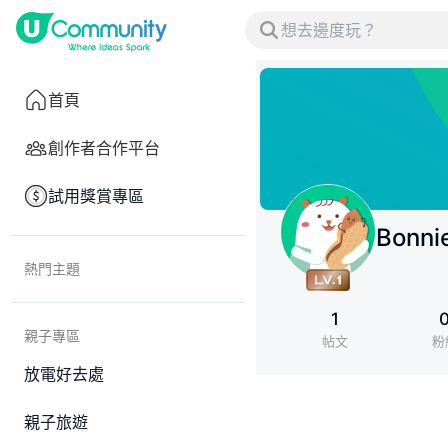
首頁
創作者合作平台
試用獎賞專區
Bonni
熱門主題
1
親子專區
帖文
粉
放電好去處
親子旅遊