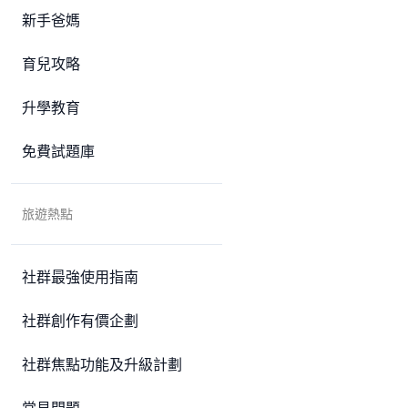
新手爸媽
育兒攻略
升學教育
免費試題庫
旅遊熱點
社群最強使用指南
社群創作有價企劃
社群焦點功能及升級計劃