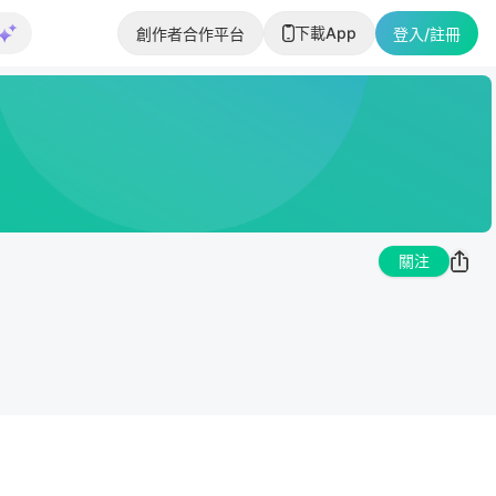
下載App
創作者合作平台
登入/註冊
關注