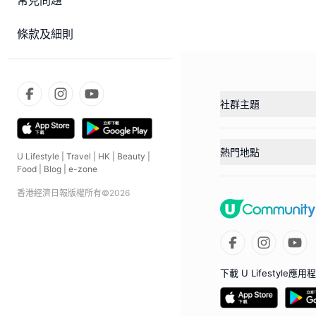
常見問題
條款及細則
社群主題
熱門地點
U Lifestyle
|
Travel
|
HK
|
Beauty
|
Food
|
Blog
|
e-zone
香港經濟日報版權所有©
2026
下載 U Lifestyle應用