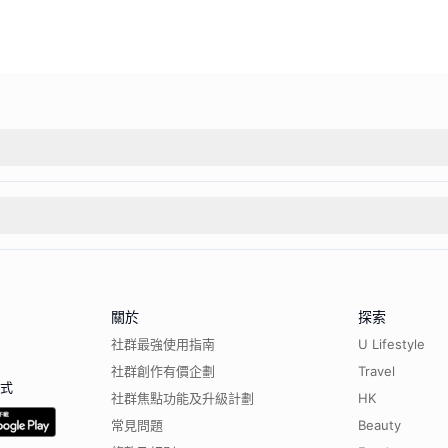
關於
探索
社群最強使用指南
U Lifestyle
社群創作有價企劃
Travel
程式
社群焦點功能及升級計劃
HK
常見問題
Beauty