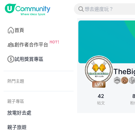
首頁
創作者合作平台
試用獎賞專區
TheBi
熱門主題
42
親子專區
帖文
粉
放電好去處
親子旅遊