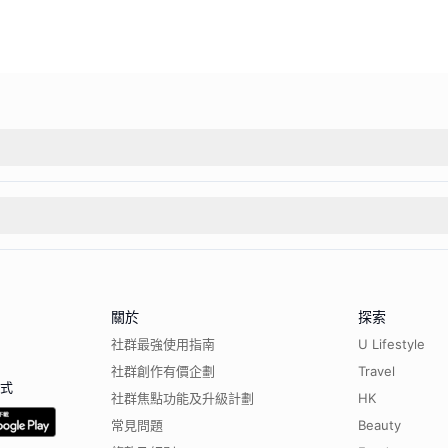
關於
探索
社群最強使用指南
U Lifestyle
社群創作有價企劃
Travel
程式
社群焦點功能及升級計劃
HK
常見問題
Beauty