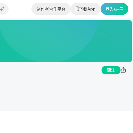
下載App
創作者合作平台
登入/註冊
關注