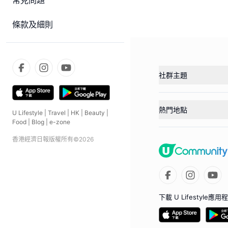
常見問題
條款及細則
社群主題
熱門地點
U Lifestyle
|
Travel
|
HK
|
Beauty
|
Food
|
Blog
|
e-zone
香港經濟日報版權所有©
2026
下載 U Lifestyle應用