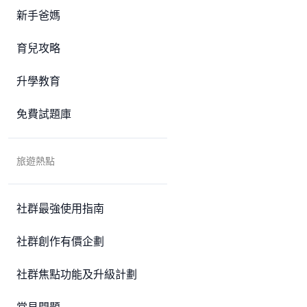
新手爸媽
育兒攻略
升學教育
免費試題庫
旅遊熱點
社群最強使用指南
社群創作有價企劃
社群焦點功能及升級計劃