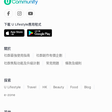
下載 U Lifestyle應用程式
關於
社群最強使用指南
社群創作有價企劃
社群焦點功能及升級計劃
常見問題
條款及細則
探索
U Lifestyle
Travel
HK
Beauty
Food
Blog
e-zone
其他