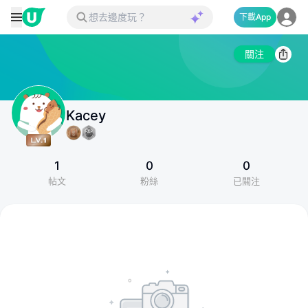
下載App
關注
Kacey
1
0
0
帖文
粉絲
已關注