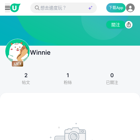
下載App
關注
Winnie
2
1
0
帖文
粉絲
已關注