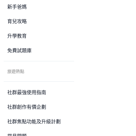
新手爸媽
育兒攻略
升學教育
免費試題庫
旅遊熱點
社群最強使用指南
社群創作有價企劃
社群焦點功能及升級計劃