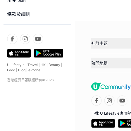
常見問題
條款及細則
社群主題
熱門地點
U Lifestyle
|
Travel
|
HK
|
Beauty
|
Food
|
Blog
|
e-zone
香港經濟日報版權所有©
2026
下載 U Lifestyle應用