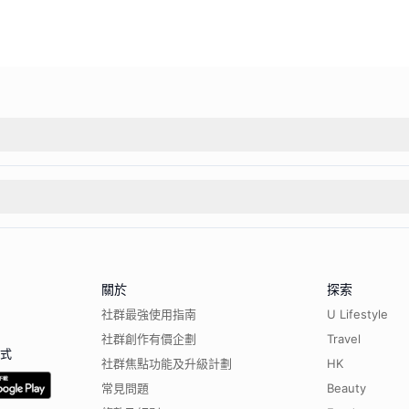
關於
探索
社群最強使用指南
U Lifestyle
社群創作有價企劃
Travel
程式
社群焦點功能及升級計劃
HK
常見問題
Beauty