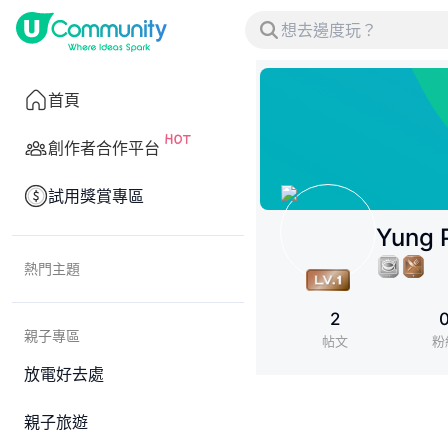
首頁
創作者合作平台
試用獎賞專區
Yung 
熱門主題
2
親子專區
帖文
粉
放電好去處
親子旅遊