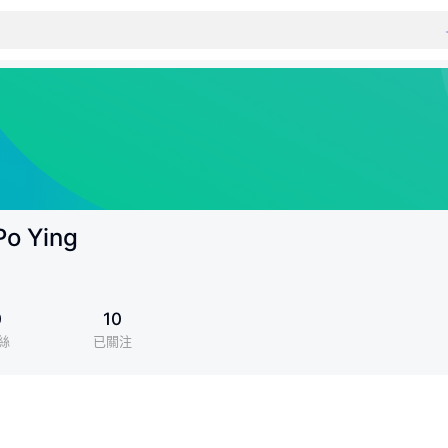
Po Ying
0
10
絲
已關注