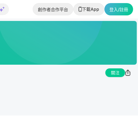
下載App
創作者合作平台
登入/註冊
關注