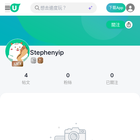
下載App
關注
Stephenyip
4
0
0
帖文
粉絲
已關注