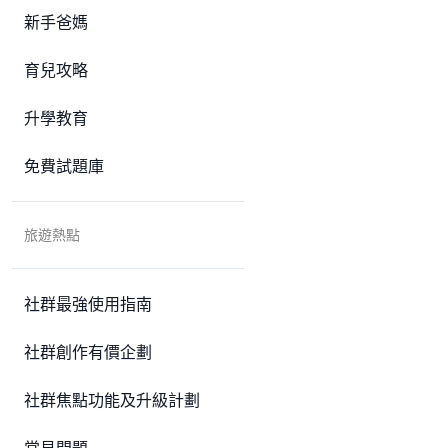
新手爸媽
育兒攻略
升學教育
免費試題庫
旅遊熱點
社群最強使用指南
社群創作有價企劃
社群焦點功能及升級計劃