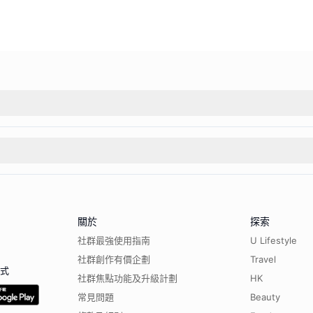
關於
探索
社群最強使用指南
U Lifestyle
社群創作有價企劃
Travel
程式
社群焦點功能及升級計劃
HK
常見問題
Beauty