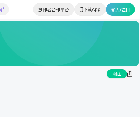
下載App
創作者合作平台
登入/註冊
關注