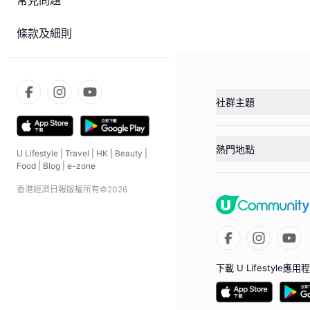
常見問題
條款及細則
社群主題
熱門地點
U Lifestyle
|
Travel
|
HK
|
Beauty
|
Food
|
Blog
|
e-zone
香港經濟日報版權所有©
2026
下載 U Lifestyle應用