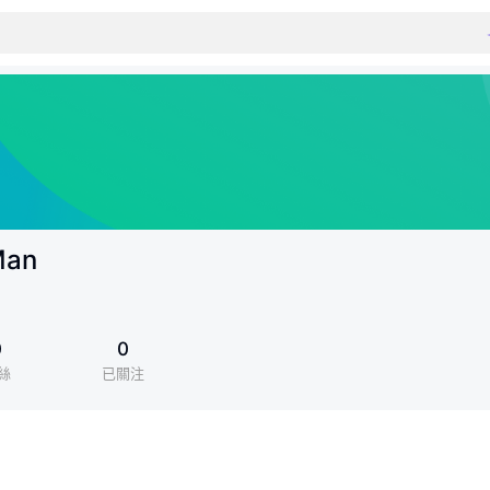
Man
0
0
絲
已關注