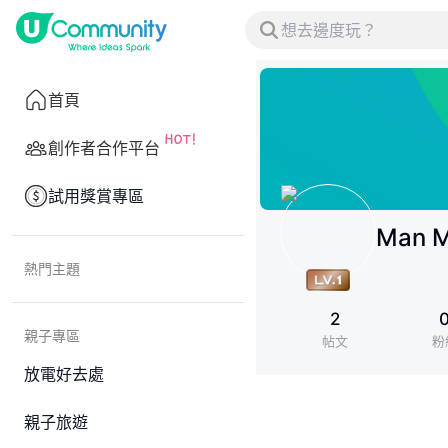
首頁
創作者合作平台
試用獎賞專區
Man 
熱門主題
2
親子專區
帖文
粉
放電好去處
親子旅遊