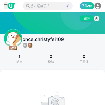
下載App
關注
once.christyfei109
1
0
0
帖文
粉絲
已關注