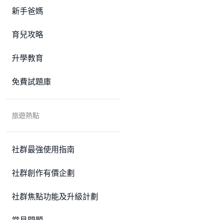
新手爸媽
育兒攻略
升學教育
免費試題庫
旅遊熱點
社群最強使用指南
社群創作有價企劃
社群焦點功能及升級計劃