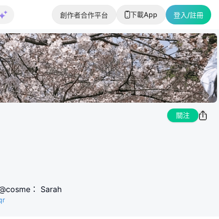
下載App
創作者合作平台
登入/註冊
關注
@cosme： Sarah
qr