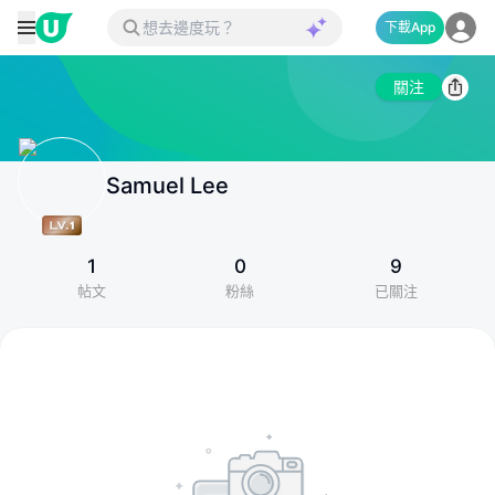
下載App
關注
Samuel Lee
1
0
9
帖文
粉絲
已關注