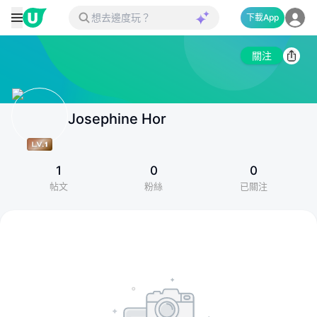
下載App
關注
Josephine Hor
1
0
0
帖文
粉絲
已關注