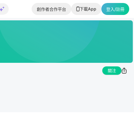
下載App
創作者合作平台
登入/註冊
關注