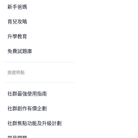
新手爸媽
育兒攻略
升學教育
免費試題庫
旅遊熱點
社群最強使用指南
社群創作有價企劃
社群焦點功能及升級計劃