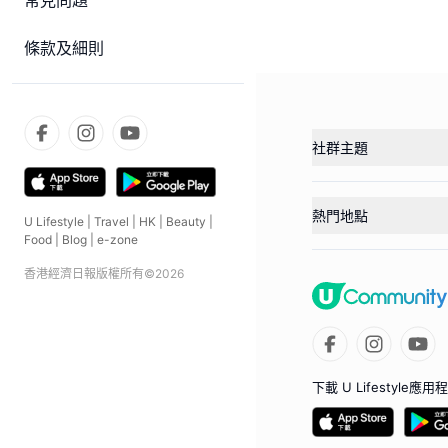
常見問題
條款及細則
社群主題
熱門地點
U Lifestyle
|
Travel
|
HK
|
Beauty
|
Food
|
Blog
|
e-zone
香港經濟日報版權所有©
2026
下載 U Lifestyle應用