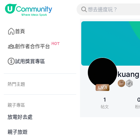
首頁
創作者合作平台
試用獎賞專區
kuang
熱門主題
1
親子專區
帖文
粉
放電好去處
親子旅遊