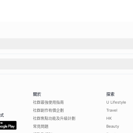
關於
探索
社群最強使用指南
U Lifestyle
社群創作有價企劃
Travel
程式
社群焦點功能及升級計劃
HK
常見問題
Beauty