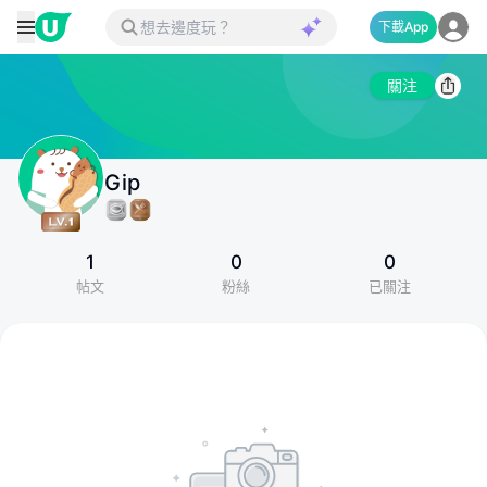
下載App
關注
Gip
1
0
0
帖文
粉絲
已關注