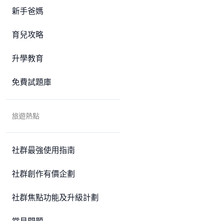
新手爸媽
育兒攻略
升學教育
免費試題庫
旅遊熱點
社群最強使用指南
社群創作有價企劃
社群焦點功能及升級計劃