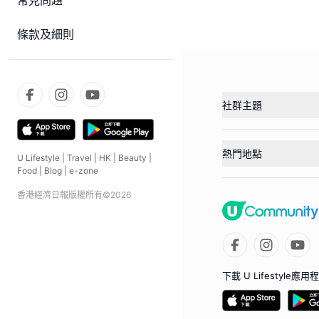
常見問題
條款及細則
社群主題
熱門地點
U Lifestyle
|
Travel
|
HK
|
Beauty
|
Food
|
Blog
|
e-zone
香港經濟日報版權所有©
2026
下載 U Lifestyle應用