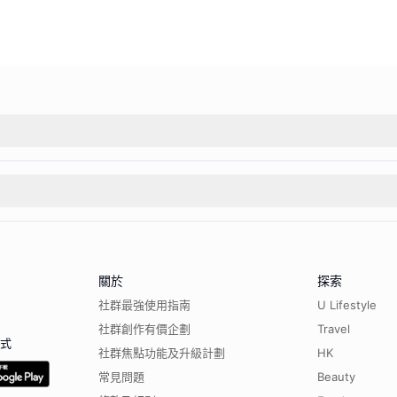
關於
探索
社群最強使用指南
U Lifestyle
社群創作有價企劃
Travel
程式
社群焦點功能及升級計劃
HK
常見問題
Beauty