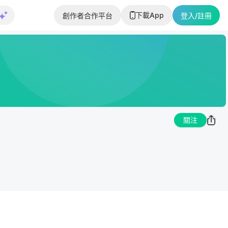
下載App
創作者合作平台
登入/註冊
關注