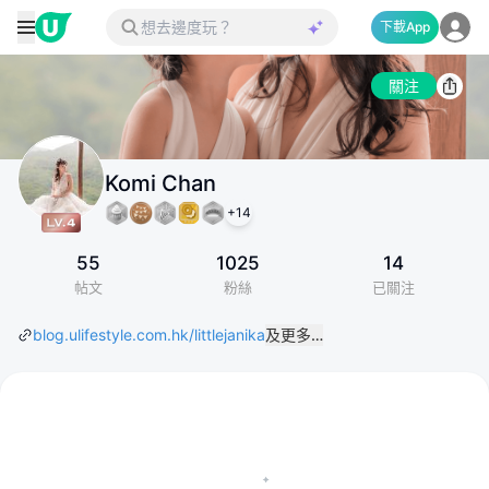
下載App
關注
Komi Chan
+
14
55
1025
14
帖文
粉絲
已關注
blog.ulifestyle.com.hk/littlejanika
及更多…