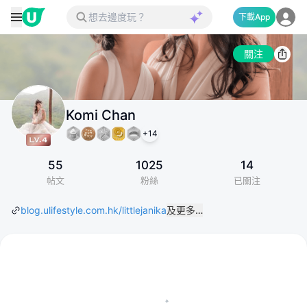
下載App
關注
Komi Chan
+
14
55
1025
14
帖文
粉絲
已關注
blog.ulifestyle.com.hk/littlejanika
及更多…