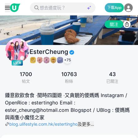
下載App
關注
EsterCheung
+
75
1700
10763
43
帖文
粉絲
已關注
鍾意飲飲食食 ‧閒時四圍遊 ‧又貪靚的儍媽媽 Instagram /
OpenRice : estertingho Email :
ester_cheung@hotmail.com Blogspot / UBlog : 儍媽媽
與兩隻小魔怪之家
blog.ulifestyle.com.hk/estertingho
及更多…