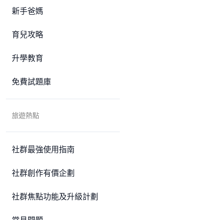
新手爸媽
育兒攻略
升學教育
免費試題庫
旅遊熱點
社群最強使用指南
社群創作有價企劃
社群焦點功能及升級計劃