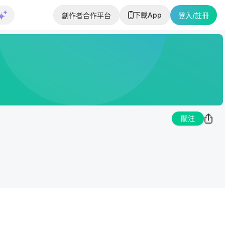
下載App
創作者合作平台
登入/註冊
關注