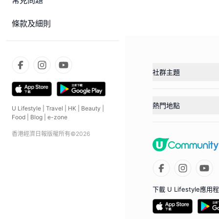
常見問題
條款及細則
社群主題
熱門地點
U Lifestyle
|
Travel
|
HK
|
Beauty
|
Food
|
Blog
|
e-zone
香港經濟日報版權所有©
2026
下載 U Lifestyle應用