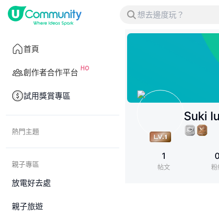
首頁
創作者合作平台
試用獎賞專區
Suki I
熱門主題
1
親子專區
帖文
粉
放電好去處
親子旅遊