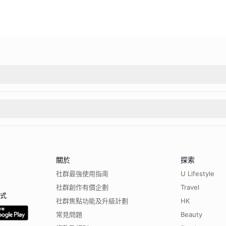
關於
探索
社群最強使用指南
U Lifestyle
社群創作有價企劃
Travel
程式
社群焦點功能及升級計劃
HK
常見問題
Beauty